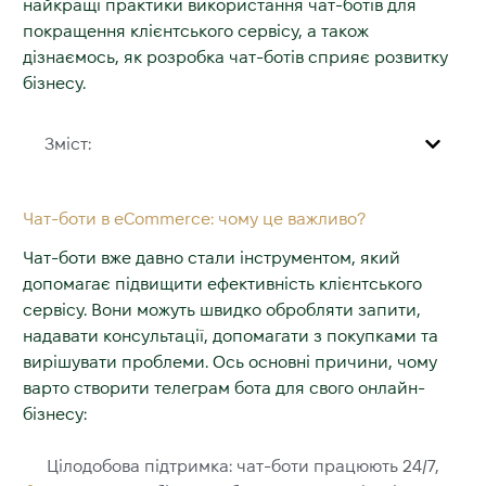
найкращі практики використання чат-ботів для
покращення клієнтського сервісу, а також
дізнаємось, як розробка чат-ботів сприяє розвитку
бізнесу.
Зміст:
Чат-боти в eCommerce: чому це важливо?
Чат-боти вже давно стали інструментом, який
допомагає підвищити ефективність клієнтського
сервісу. Вони можуть швидко обробляти запити,
надавати консультації, допомагати з покупками та
вирішувати проблеми. Ось основні причини, чому
варто створити телеграм бота для свого онлайн-
бізнесу:
Цілодобова підтримка: чат-боти працюють 24/7,