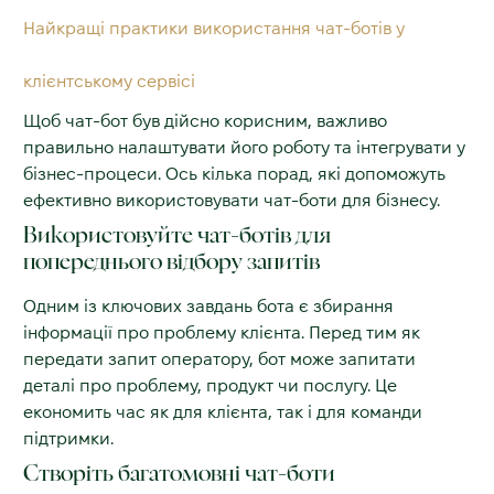
Найкращі практики використання чат-ботів у
клієнтському сервісі
Щоб чат-бот був дійсно корисним, важливо
правильно налаштувати його роботу та інтегрувати у
бізнес-процеси. Ось кілька порад, які допоможуть
ефективно використовувати чат-боти для бізнесу.
Використовуйте чат-ботів для
попереднього відбору запитів
Одним із ключових завдань бота є збирання
інформації про проблему клієнта. Перед тим як
передати запит оператору, бот може запитати
деталі про проблему, продукт чи послугу. Це
економить час як для клієнта, так і для команди
підтримки.
Створіть багатомовні чат-боти