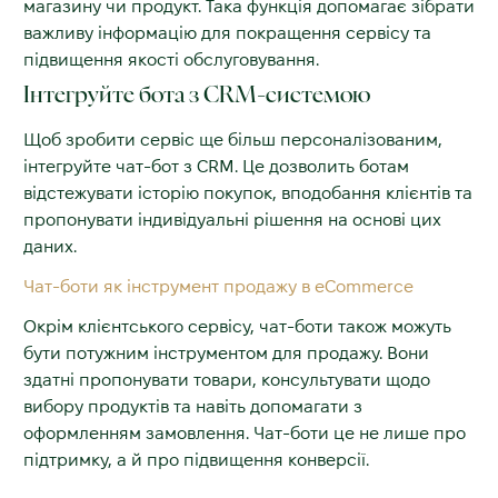
магазину чи продукт. Така функція допомагає зібрати
важливу інформацію для покращення сервісу та
підвищення якості обслуговування.
Інтегруйте бота з CRM-системою
Щоб зробити сервіс ще більш персоналізованим,
інтегруйте чат-бот з CRM. Це дозволить ботам
відстежувати історію покупок, вподобання клієнтів та
пропонувати індивідуальні рішення на основі цих
даних.
Чат-боти як інструмент продажу в eCommerce
Окрім клієнтського сервісу, чат-боти також можуть
бути потужним інструментом для продажу. Вони
здатні пропонувати товари, консультувати щодо
вибору продуктів та навіть допомагати з
оформленням замовлення. Чат-боти це не лише про
підтримку, а й про підвищення конверсії.