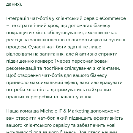
даних).
Інтеграція чат-ботів у клієнтський сервіс eCommerce
–
це стратегічний крок, що допомагає бізнесу
покращити якість обслуговування, зменшити час
реакції на запити клієнтів та автоматизувати рутинні
процеси. Сучасні чат-боти здатні не лише
відповідати на запитання, але й активно сприяти
підвищенню конверсії через персоналізовані
рекомендації та постійне спілкування з клієнтами.
Щоб створення чат-ботів для вашого бізнесу
принесло максимальний ефект, важливо врахувати
потреби клієнтів та дотримуватись найкращих
практик їх розробки та налаштування.
Наша команда Michele IT & Marketing допоможемо
вам створити чат-бот, який підвищить ефективність
вашого клієнтського сервісу та забезпечить нові
можливості для вашого бізнесу. Довіртеся нашим