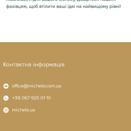
фахівцям, щоб втілити ваші ідеї на найвищому рівні!
Контактна інформація
office@michele.com.ua
+38 067 925 01 10
michele.ua