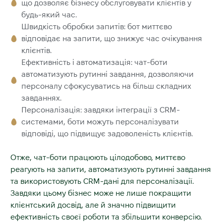
що дозволяє бізнесу обслуговувати клієнтів у
будь-який час.
Швидкість обробки запитів: бот миттєво
відповідає на запити, що знижує час очікування
клієнтів.
Ефективність і автоматизація: чат-боти
автоматизують рутинні завдання, дозволяючи
персоналу сфокусуватись на більш складних
завданнях.
Персоналізація: завдяки інтеграції з CRM-
системами, боти можуть персоналізувати
відповіді, що підвищує задоволеність клієнтів.
Отже, чат-боти працюють цілодобово, миттєво
реагують на запити, автоматизують рутинні завдання
та використовують CRM-дані для персоналізації.
Завдяки цьому бізнес може не лише покращити
клієнтський досвід, але й значно підвищити
ефективність своєї роботи та збільшити конверсію.