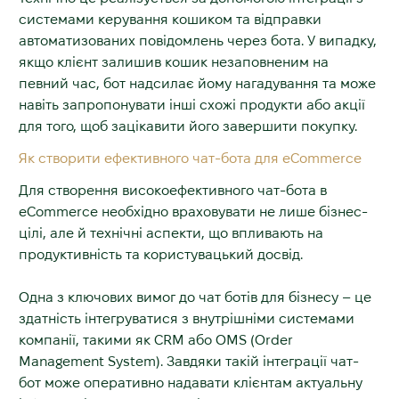
системами керування кошиком та відправки
автоматизованих повідомлень через бота. У випадку,
якщо клієнт залишив кошик незаповненим на
певний час, бот надсилає йому нагадування та може
навіть запропонувати інші схожі продукти або акції
для того, щоб зацікавити його завершити покупку.
Як створити ефективного чат-бота для eCommerce
Для створення високоефективного чат-бота в
eCommerce необхідно враховувати не лише бізнес-
цілі, але й технічні аспекти, що впливають на
продуктивність та користувацький досвід.
Одна з ключових вимог до чат ботів для бізнесу – це
здатність інтегруватися з внутрішніми системами
компанії, такими як CRM або OMS (Order
Management System). Завдяки такій інтеграції чат-
бот може оперативно надавати клієнтам актуальну