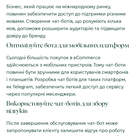
Бізнес, який працює на міжнародному ринку,
повинен забезпечити доступ до підтримки різними
мовами. Створення чат-ботів, що розуміють кілька
мов, допоможе розширити аудиторію та підвищити
довіру до бренду.
Оптимізуйте бота для мобільних платформ
Сьогодні більшість покупок в eCommerce
здійснюються з мобільних пристроїв. Тому чат-боти
повинні бути зручними для користувачів смартфонів
і планшетів. Розробка чат ботів для таких платформ,
як Telegram, забезпечить легкий доступ до сервісу
через популярні месенджери.
Використовуйте чат-ботів для збору
відгуків
Після завершення обслуговування чат-бот може
запропонувати клієнту залишити відгук про роботу