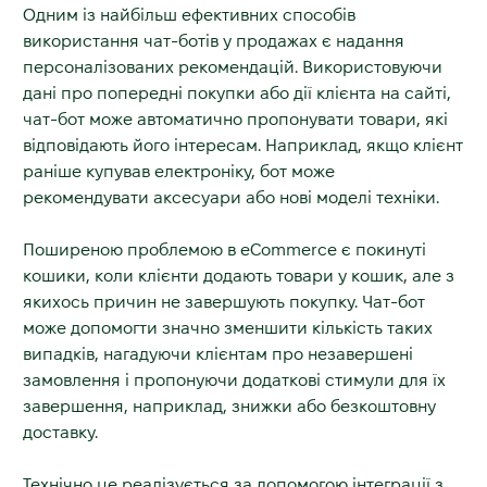
Одним із найбільш ефективних способів
використання чат-ботів у продажах є надання
персоналізованих рекомендацій. Використовуючи
дані про попередні покупки або дії клієнта на сайті,
чат-бот може автоматично пропонувати товари, які
відповідають його інтересам. Наприклад, якщо клієнт
раніше купував електроніку, бот може
рекомендувати аксесуари або нові моделі техніки.
Поширеною проблемою в eCommerce є покинуті
кошики, коли клієнти додають товари у кошик, але з
якихось причин не завершують покупку. Чат-бот
може допомогти значно зменшити кількість таких
випадків, нагадуючи клієнтам про незавершені
замовлення і пропонуючи додаткові стимули для їх
завершення, наприклад, знижки або безкоштовну
доставку.
Технічно це реалізується за допомогою інтеграції з