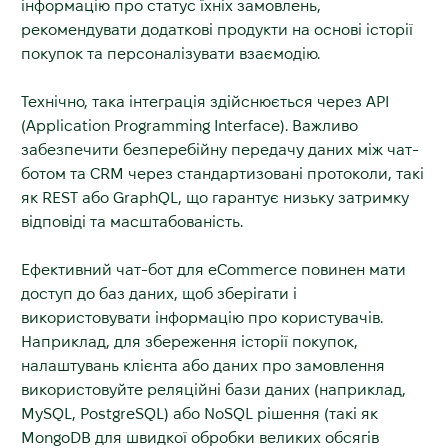
інформацію про статус їхніх замовлень,
рекомендувати додаткові продукти на основі історії
покупок та персоналізувати взаємодію.
Технічно, така інтеграція здійснюється через API
(Application Programming Interface). Важливо
забезпечити безперебійну передачу даних між чат-
ботом та CRM через стандартизовані протоколи, такі
як REST або GraphQL, що гарантує низьку затримку
відповіді та масштабованість.
Ефективний чат-бот для eCommerce повинен мати
доступ до баз даних, щоб зберігати і
використовувати інформацію про користувачів.
Наприклад, для збереження історії покупок,
налаштувань клієнта або даних про замовлення
використовуйте реляційні бази даних (наприклад,
MySQL, PostgreSQL) або NoSQL рішення (такі як
MongoDB для швидкої обробки великих обсягів