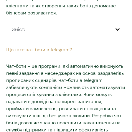
клієнтами та як створення таких ботів допомагає
бізнесам розвиватися.
Зміст:
Що таке чат-боти в Telegram?
Чат-боти – це програми, які автоматично виконують
певні завдання в месенджерах на основі заздалегідь
прописаних сценаріїв.
Чат-боти в Telegram
забезпечують компаніям можливість автоматизувати
процеси спілкування з клієнтами. Вони можуть
надавати відповіді на поширені запитання,
приймати замовлення, розсилати сповіщення та
виконувати інші дії без участі людини. Розробка чат
ботів дозволяє значно полегшити навантаження на
службу підтримки та підвищити ефективність