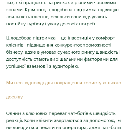
тих, які працюють на ринках з різними часовими
зонами. Крім того, цілодобова підтримка підвищує
лояльність клієнтів, оскільки вони відчувають
постійну турботу і увагу до своїх потреб.
Цілодобова підтримка – це інвестиція у комфорт
клієнтів і підвищення конкурентоспроможності
бізнесу, адже в умовах сучасного ринку швидкість і
доступність стають вирішальними факторами для
успішної взаємодії з аудиторією.
Миттєві відповіді для покращення користувацького
досвіду
Одним з ключових переваг чат-ботів є швидкість
реакції. Коли клієнти звертаються за допомогою, їм
не доводиться чекати на оператора, адже чат-боти