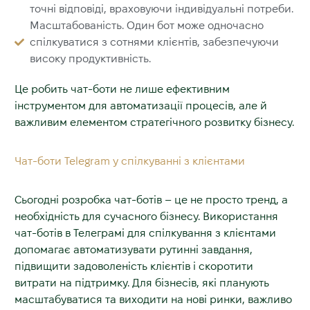
точні відповіді, враховуючи індивідуальні потреби.
Масштабованість. Один бот може одночасно
спілкуватися з сотнями клієнтів, забезпечуючи
високу продуктивність.
Це робить чат-боти не лише ефективним
інструментом для автоматизації процесів, але й
важливим елементом стратегічного розвитку бізнесу.
Чат-боти Telegram у спілкуванні з клієнтами
Сьогодні
розробка чат-ботів
– це не просто тренд, а
необхідність для сучасного бізнесу. Використання
чат-ботів в Телеграмі для спілкування з клієнтами
допомагає автоматизувати рутинні завдання,
підвищити задоволеність клієнтів і скоротити
витрати на підтримку. Для бізнесів, які планують
масштабуватися та виходити на нові ринки, важливо