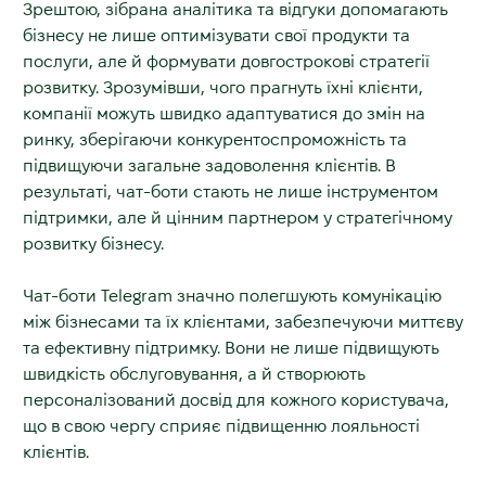
Зрештою, зібрана аналітика та відгуки допомагають
бізнесу не лише оптимізувати свої продукти та
послуги, але й формувати довгострокові стратегії
розвитку. Зрозумівши, чого прагнуть їхні клієнти,
компанії можуть швидко адаптуватися до змін на
ринку, зберігаючи конкурентоспроможність та
підвищуючи загальне задоволення клієнтів. В
результаті, чат-боти стають не лише інструментом
підтримки, але й цінним партнером у стратегічному
розвитку бізнесу.
Чат-боти Telegram значно полегшують комунікацію
між бізнесами та їх клієнтами, забезпечуючи миттєву
та ефективну підтримку. Вони не лише підвищують
швидкість обслуговування, а й створюють
персоналізований досвід для кожного користувача,
що в свою чергу сприяє підвищенню лояльності
клієнтів.