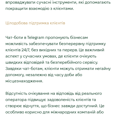
впроваджувати сучасні інструменти, які допомагають
покращити взаємодію з клієнтами.
Цілодобова підтримка клієнтів
Чат-боти в Telegram пропонують бізнесам
можливість забезпечувати безперервну підтримку
клієнтів 24/7, без вихідних та перерв. Це важливий
аспект у сучасних умовах, де клієнти очікують
швидких відповідей та безперебійного сервісу.
Завдяки чат-ботам, клієнти можуть отримати негайну
допомогу, незалежно від часу доби або
місцезнаходження.
Відсутність очікування на відповідь від реального
оператора підвищує задоволеність клієнтів та
створює відчуття, що бізнес завжди доступний. Це
особливо корисно для міжнародних компаній або