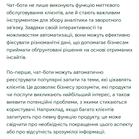
Чат-боти не лише виконують функцію миттєвого
обслуговування клієнтів, але й стають важливим
інструментом для збору аналітики та зворотного
зв’язку. Завдяки своїй інтерактивності та
можливостям автоматизації, вони можуть ефективно
фіксувати різноманітні дані, що допомагає бізнесам
приймати обґрунтовані рішення на основі отриманих
інсайтів.
По-перше, чат-боти можуть автоматично
реєструвати популярні запити та теми, які цікавлять
клієнтів. Це дозволяє бізнесу зрозуміти, які продукти
чи послуги викликають найбільший інтерес, а також
виявити потенційні проблеми, з якими стикаються
користувачі. Наприклад, якщо багато клієнтів
запитують про певну функцію продукту, це може
свідчити про необхідність покращення цього аспекту
або про відсутність зрозумілої інформації.