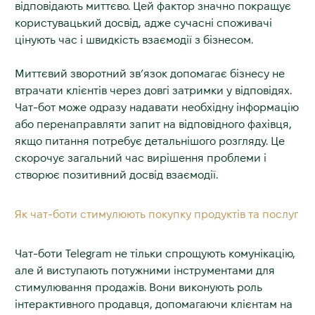
відповідають миттєво. Цей фактор значно покращує
користувацький досвід, адже сучасні споживачі
цінують час і швидкість взаємодії з бізнесом.
Миттєвий зворотний зв’язок допомагає бізнесу не
втрачати клієнтів через довгі затримки у відповідях.
Чат-бот може одразу надавати необхідну інформацію
або перенаправляти запит на відповідного фахівця,
якщо питання потребує детальнішого розгляду. Це
скорочує загальний час вирішення проблеми і
створює позитивний досвід взаємодії.
Як чат-боти стимулюють покупку продуктів та послуг
Чат-боти Telegram не тільки спрощують комунікацію,
але й виступають потужними інструментами для
стимулювання продажів. Вони виконують роль
інтерактивного продавця, допомагаючи клієнтам на