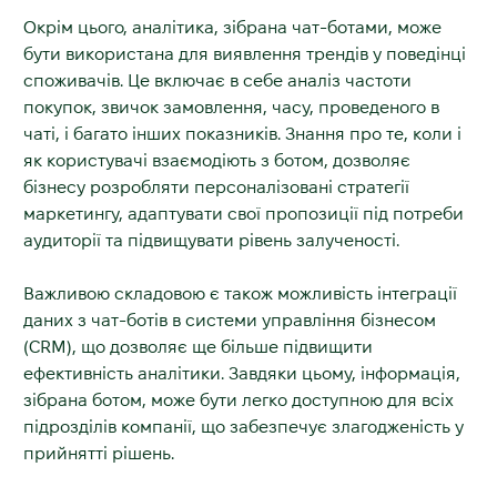
Окрім цього, аналітика, зібрана чат-ботами, може
бути використана для виявлення трендів у поведінці
споживачів. Це включає в себе аналіз частоти
покупок, звичок замовлення, часу, проведеного в
чаті, і багато інших показників. Знання про те, коли і
як користувачі взаємодіють з ботом, дозволяє
бізнесу розробляти персоналізовані стратегії
маркетингу, адаптувати свої пропозиції під потреби
аудиторії та підвищувати рівень залученості.
Важливою складовою є також можливість інтеграції
даних з чат-ботів в системи управління бізнесом
(CRM), що дозволяє ще більше підвищити
ефективність аналітики. Завдяки цьому, інформація,
зібрана ботом, може бути легко доступною для всіх
підрозділів компанії, що забезпечує злагодженість у
прийнятті рішень.