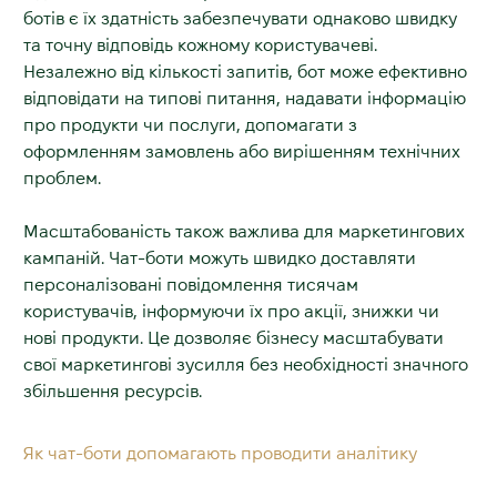
ботів є їх здатність забезпечувати однаково швидку
та точну відповідь кожному користувачеві.
Незалежно від кількості запитів, бот може ефективно
відповідати на типові питання, надавати інформацію
про продукти чи послуги, допомагати з
оформленням замовлень або вирішенням технічних
проблем.
Масштабованість також важлива для маркетингових
кампаній. Чат-боти можуть швидко доставляти
персоналізовані повідомлення тисячам
користувачів, інформуючи їх про акції, знижки чи
нові продукти. Це дозволяє бізнесу масштабувати
свої маркетингові зусилля без необхідності значного
збільшення ресурсів.
Як чат-боти допомагають проводити аналітику