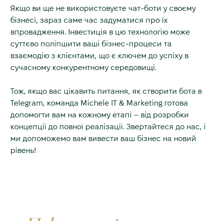
Якщо ви ще не використовуєте чат-боти у своєму
бізнесі, зараз саме час задуматися про їх
впровадження. Інвестиція в цю технологію може
суттєво поліпшити ваші бізнес-процеси та
взаємодію з клієнтами, що є ключем до успіху в
сучасному конкурентному середовищі.
Тож, якщо вас цікавить питання, як створити бота в
Telegram, команда Michele IT & Marketing готова
допомогти вам на кожному етапі – від розробки
концепції до повної реалізації. Звертайтеся до нас, і
ми допоможемо вам вивести ваш бізнес на новий
рівень!