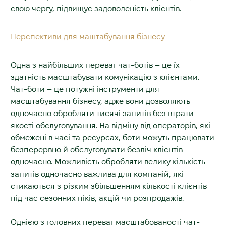
свою чергу, підвищує задоволеність клієнтів.
Перспективи для маштабування бізнесу
Одна з найбільших переваг чат-ботів – це їх
здатність масштабувати комунікацію з клієнтами.
Чат-боти – це потужні інструменти для
масштабування бізнесу, адже вони дозволяють
одночасно обробляти тисячі запитів без втрати
якості обслуговування. На відміну від операторів, які
обмежені в часі та ресурсах, боти можуть працювати
безперервно й обслуговувати безліч клієнтів
одночасно. Можливість обробляти велику кількість
запитів одночасно важлива для компаній, які
стикаються з різким збільшенням кількості клієнтів
під час сезонних піків, акцій чи розпродажів.
Однією з головних переваг масштабованості чат-