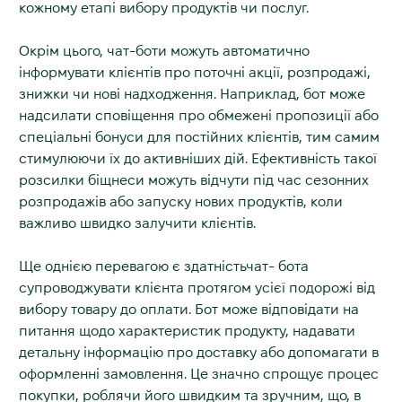
кожному етапі вибору продуктів чи послуг.
Окрім цього, чат-боти можуть автоматично
інформувати клієнтів про поточні акції, розпродажі,
знижки чи нові надходження. Наприклад, бот може
надсилати сповіщення про обмежені пропозиції або
спеціальні бонуси для постійних клієнтів, тим самим
стимулюючи їх до активніших дій. Ефективність такої
розсилки біщнеси можуть відчути під час сезонних
розпродажів або запуску нових продуктів, коли
важливо швидко залучити клієнтів.
Ще однією перевагою є здатністьчат- бота
супроводжувати клієнта протягом усієї подорожі від
вибору товару до оплати. Бот може відповідати на
питання щодо характеристик продукту, надавати
детальну інформацію про доставку або допомагати в
оформленні замовлення. Це значно спрощує процес
покупки, роблячи його швидким та зручним, що, в