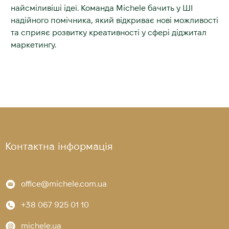
найсміливіші ідеї. Команда Michele бачить у ШІ
надійного помічника, який відкриває нові можливості
та сприяє розвитку креативності у сфері діджитал
маркетингу.
Контактна інформація
office@michele.com.ua
+38 067 925 01 10
michele.ua