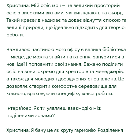
Христина: Мій офіс мрії – це великий просторий
офіс з високими вікнами, які виглядають на фьорд.
Такий краєвид надихає та додає відчуття спокою та
величі природи, що ідеально підходить для творчої
роботи.
Важливою частиною мого офісу є велика бібліотека
–
місце, де можна знайти натхнення, зануритися в
нові ідеї і поповнити свої знання. Бажано поділити
офіс на зони: окремо для креаторів та менеджерів,
а також для молодих і досвідчених спеціалістів. Це
дозволяє створити комфортне середовище для
кожного, враховуючи специфіку їхньої роботи.
Інтерв’юер: Як ти уявляєш взаємодію між
поділеними зонами?
Христина: Я бачу це як круту гармонію. Розділення