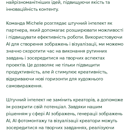
найрізноманітніших ідей, підвищуючи якість та
інноваційність контенту.
Команда Michele розглядає штучний інтелект як
партнера, який допомагає розширювати можливості
і підвищувати ефективність роботи. Використовуючи
АІ для створення зображень і візуалізації, ми можемо
значно скоротити час на виконання рутинних
завдань і зосередитися на творчих аспектах
проектів. Це дозволяє не тільки підвищити
продуктивність, але й стимулює креативність,
відкриваючи нові горизонти для художнього
самовираження.
Штучний інтелект не замінить креаторів, а допоможе
їм розкрити свій потенціал. Завдяки нашим
рішенням у сфері АІ зображень, генерації зображень
АІ, АІ фотомонтажу та візуалізації креатори можуть
зосередитися на творчих завданнях, реалізуючи