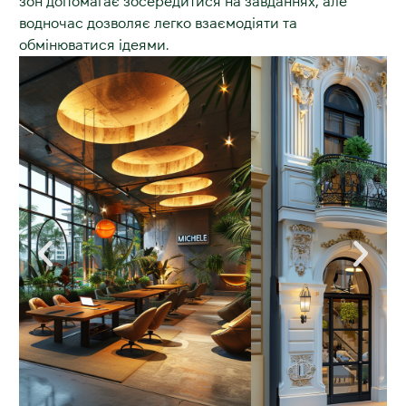
зон допомагає зосередитися на завданнях, але
водночас дозволяє легко взаємодіяти та
обмінюватися ідеями.