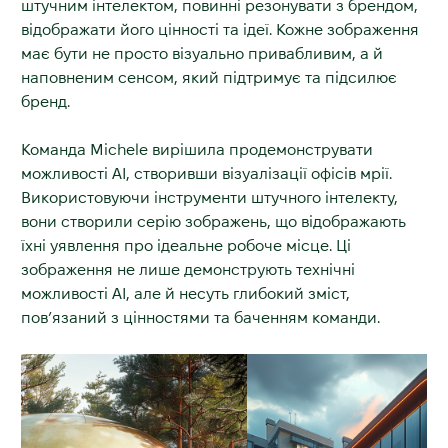
штучним інтелектом, повинні резонувати з брендом,
відображати його цінності та ідеї. Кожне зображення
має бути не просто візуально привабливим, а й
наповненим сенсом, який підтримує та підсилює
бренд.
Команда Michele вирішила продемонструвати
можливості АІ, створивши візуалізації офісів мрії.
Використовуючи інструменти штучного інтелекту,
вони створили серію зображень, що відображають
їхні уявлення про ідеальне робоче місце. Ці
зображення не лише демонструють технічні
можливості АІ, але й несуть глибокий зміст,
пов’язаний з цінностями та баченням команди.