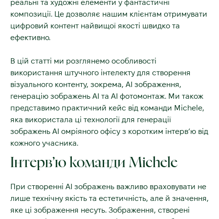
реальні та художні елементи у фантастичні
композиції. Це дозволяє нашим клієнтам отримувати
цифровий контент найвищої якості швидко та
ефективно.
В цій статті ми розглянемо особливості
використання штучного інтелекту для створення
візуального контенту, зокрема, АІ зображення,
генерацію зображень АІ та АІ фотомонтаж. Ми також
представимо практичний кейс від команди Michele,
яка використала ці технології для генерації
зображень АІ омріяного офісу з коротким інтерв’ю від
кожного учасника.
Інтерв’ю команди Michele
При створенні AI зображень важливо враховувати не
лише технічну якість та естетичність, але й значення,
яке ці зображення несуть. Зображення, створені