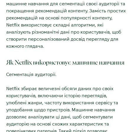
машинне навчання для сегментації своєї аудиторії та
покращення рекомендацій контенту. Замість простих
рекомендацій на основі популярності контенту,
Netflix використовує складні алгоритми, які
аналізують різноманітні дані про користувачів, щоб
створити персоналізований досвід перегляду для
кожного глядача.
Як Netflix використовує машинне навчання
Сегментація аудиторії.
Netflix збирає величезні обсяги даних про своїх
користувачів, включаючи історію переглядів,
улюблені жанри, частоту використання сервісу та
уподобання щодо пристроїв. Машинне навчання
дозволяє аналізувати ці дані, щоб сегментувати
аудиторію на основі схожих характеристик та
поведінкових патернів. Такий підхід дозволяє