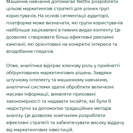
Машинне навчання допомагає Netflix розробляти
цільові маркетингові стратегії для різних груп
користувачів. На основі сегментації аудиторії,
платформа може визначати, які групи користувачів
найбільше зацікавлені в певних видах контенту. Це
дозволяє створювати більш ефективні рекламні
кампанії, які орієнтовані на конкретні інтереси та
вподобання глядачів.
Отже, аналітика відіграє ключову роль у прийнятті
обґрунтованих маркетингових рішень. Завдяки
штучному інтелекту та машинному навчанню,
аналітичні системи здатні обробляти величезні
масиви інформації, виявляти приховані
закономірності та надавати інсайти, які були б
недоступні за допомогою традиційних методів
аналізу. Це дозволяє компаніям розробляти
ефективні стратегії та забезпечувати високу віддачу
від маркетингових інвестицій.