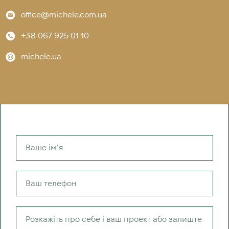
office@michele.com.ua
+38 067 925 01 10
michele.ua