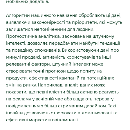
мобільних додатків.
Алгоритми машинного навчання обробляють ці дані,
виявляючи закономірності та пріоритети, які можуть
залишатися непоміченими для людини.
Прогностична аналітика, заснована на штучному
інтелекті, дозволяє передбачати майбутні тенденції
та поведінку споживачів. Використовуючи дані про
минулі продажі, активність користувачів та інші
релевантні фактори, штучний інтелект може
створювати точні прогнози щодо попиту на
продукти, ефективності кампаній та потенційних
змін на ринку. Наприклад, аналіз даних може
показати, що певні клієнти більш активно реагують
на рекламу у вечірній час або віддають перевагу
повідомленням з більш стриманим дизайном. Такі
інсайти дозволяють створювати автоматизовані та
ефективні маркетингові кампанії.