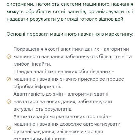
системами, натомість системи машинного навчання
можуть обробляти сотні запитів, організовувати їх і
надавати результати у вигляді готових відповідей.
Основні переваги машинного навчання в маркетингу:
Покращення якості аналітики даних - алгоритми
машинного навчання забезпечують більш точні та
глибокі інсайти.
Швидка аналітика великих обсягів даних -
машинне навчання значно прискорює процес
обробки інформації.
Адаптивність до змін - алгоритми здатні
навчатися на нових даних, забезпечуючи
актуальність результатів.
Автоматизація маркетингових процесів -
машинне навчання дозволяє автоматизувати
рутинні завдання, звільняючи час для
стратегічних ініціатив.