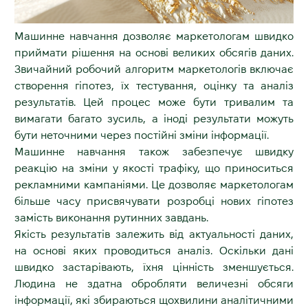
Машинне навчання дозволяє маркетологам швидко
приймати рішення на основі великих обсягів даних.
Звичайний робочий алгоритм маркетологів включає
створення гіпотез, їх тестування, оцінку та аналіз
результатів. Цей процес може бути тривалим та
вимагати багато зусиль, а іноді результати можуть
бути неточними через постійні зміни інформації.
Машинне навчання також забезпечує швидку
реакцію на зміни у якості трафіку, що приноситься
рекламними кампаніями. Це дозволяє маркетологам
більше часу присвячувати розробці нових гіпотез
замість виконання рутинних завдань.
Якість результатів залежить від актуальності даних,
на основі яких проводиться аналіз. Оскільки дані
швидко застарівають, їхня цінність зменшується.
Людина не здатна обробляти величезні обсяги
інформації, які збираються щохвилини аналітичними