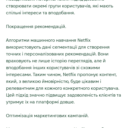
створювати окремі групи користувачів, які мають
спільні інтереси та вподобання.
Покращення рекомендацій.
Алгоритми машинного навчання Netflix
використовують дані сегментації для створення
точних і персоналізованих рекомендацій. Вони
враховують не лише історію переглядів, але й
вподобання інших користувачів зі схожими
інтересами. Таким чином, Netflix пропонує контент,
який, з великою ймовірністю, буде цікавим і
релевантним для кожного конкретного користувача.
Цей підхід значно підвищує задоволеність клієнтів та
утримує їх на платформі довше.
Оптимізація маркетингових кампаній.